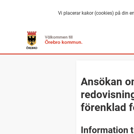
Vi placerar kakor (cookies) på din en
Ansökan om
redovisning
förenklad 
Information t