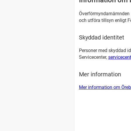
Information om 
Överförmyndarnämnden be
och utföra tillsyn enligt
Skyddad identitet
Personer med skyddad ide
Servicecenter,
servicecen
Mer information
Mer information om Öreb