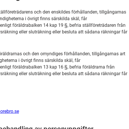
ällföreträdarens och den enskildes förhållanden, tillgångarnas
ndigheterna i övrigt finns särskilda skäl, får
igt föräldrabalken 14 kap 19 §, befria ställföreträdaren från
sräkning eller sluträkning eller besluta att sådana räkningar får
öräldrarnas och den omyndiges förhållanden, tillgångarnas art
gheterna i övrigt finns särskilda skäl, får
ligt föräldrabalken 13 kap 16 §, befria föräldrarna från
sräkning eller sluträkning eller besluta att sådana räkningar får
 orebro.se