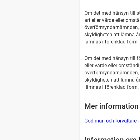
Om det med hänsyn till st
art eller värde eller omstä
överförmyndarnämnden, enl
skyldigheten att lämna år
lämnas i förenklad form.
Om det med hänsyn till f
eller värde eller omständi
överförmyndarnämnden, en
skyldigheten att lämna år
lämnas i förenklad form.
Mer information
God man och förvaltare -