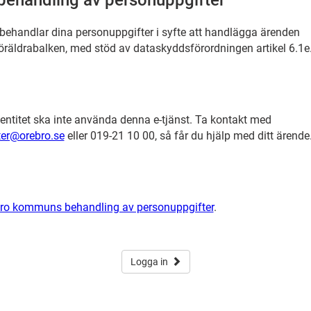
behandling av personuppgifter
handlar dina personuppgifter i syfte att handlägga ärenden
 Föräldrabalken, med stöd av dataskyddsförordningen artikel 6.1e
ntitet ska inte använda denna e-tjänst. Ta kontakt med
ter@orebro.se
eller 019-21 10 00, så får du hjälp med ditt ärende
ro kommuns behandling av personuppgifter
.
Logga in