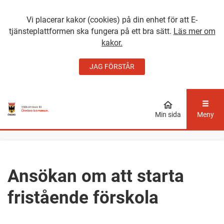
Vi placerar kakor (cookies) på din enhet för att E-
tjänsteplattformen ska fungera på ett bra sätt.
Läs mer om
kakor.
JAG FÖRSTÅR
GÅ DIREKT TILL
HUVUDINNEHÅLLET
Min sida
Meny
Ansökan om att starta
fristående förskola