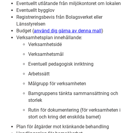
Eventuellt utlåtande från miljökontoret om lokalen
Eventuellt bygglov
Registreringsbevis från Bolagsverket eller
Länsstyrelsen
Budget (
använd dig gärna av denna mall
)
Verksamhetsplan innehållande:
Verksamhetsidé
Verksamhetsmål
Eventuell pedagogisk inriktning
Arbetssätt
Målgrupp för verksamheten
Barngruppens tänkta sammansättning och
storlek
Rutin för dokumentering (för verksamheten i
stort och kring det enskilda barnet)
Plan för åtgärder mot kränkande behandling