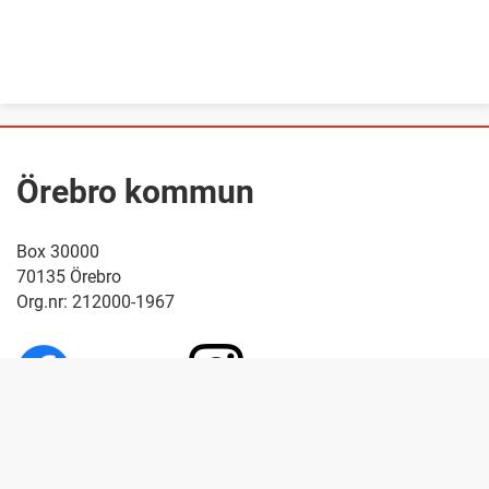
Örebro kommun
Box 30000
70135 Örebro
Org.nr: 212000-1967
Facebook
Instagram
LinkedIn
YouTube