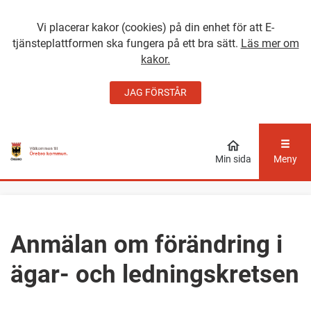
Vi placerar kakor (cookies) på din enhet för att E-
tjänsteplattformen ska fungera på ett bra sätt.
Läs mer om
kakor.
JAG FÖRSTÅR
GÅ DIREKT TILL
HUVUDINNEHÅLLET
Min sida
Meny
Anmälan om förändring i
ägar- och ledningskretsen