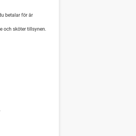
u betalar för är
och sköter tillsynen.
.