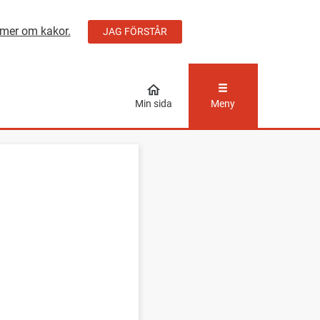
mer om kakor.
JAG FÖRSTÅR
ÅLLET
Min sida
Meny