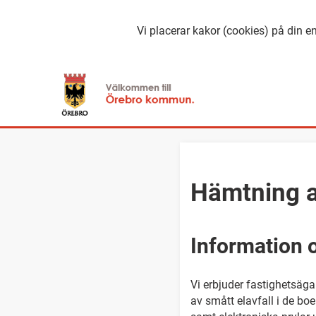
Vi placerar kakor (cookies) på din en
Hämtning a
Information
Vi erbjuder fastighetsäga
av smått elavfall i de boe