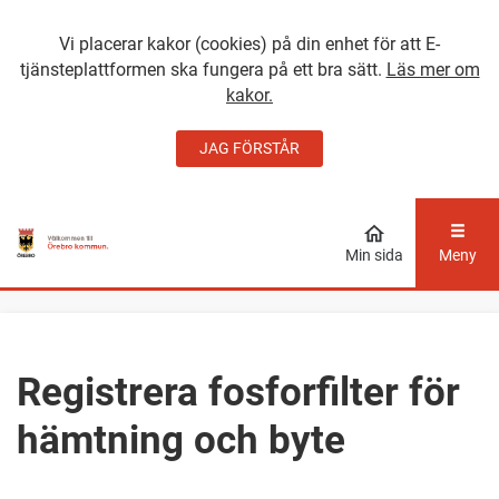
Vi placerar kakor (cookies) på din enhet för att E-
tjänsteplattformen ska fungera på ett bra sätt.
Läs mer om
kakor.
JAG FÖRSTÅR
GÅ DIREKT TILL
HUVUDINNEHÅLLET
Min sida
Meny
Registrera fosforfilter för
hämtning och byte