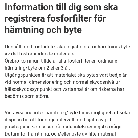
Information till dig som ska
registrera fosforfilter för
hämtning och byte
Hushåll med fosforfilter ska registreras för hämtning/byte
av det fosforbindande materialet.
Örebro kommun tilldelar alla fosforfilter en ordinarie
hämtning/byte om 2 eller 3 år.
Utgångspunkten är att materialet ska bytas vart tredje år
vid normal dimensionering och normal skyddsnivå ur
hälsoskyddssynpunkt och vartannat år om riskerna har
bedömts som större.
Vid avisering inför hämtning/byte finns möjlighet att söka
dispens för att förlänga intervall med hjälp av pH-
provtagning som visar på materialets reningsförmåga.
Datum för hämtning, och/eller byte av filtermaterial