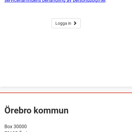
servicenämndens behandling av personuppgifter
.
Logga in
Örebro kommun
Box 30000