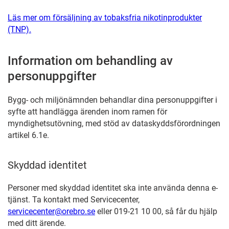
Läs mer om försäljning av tobaksfria nikotinprodukter
(TNP).
Information om behandling av
personuppgifter
Bygg- och miljönämnden behandlar dina personuppgifter i
syfte att handlägga ärenden inom ramen för
myndighetsutövning, med stöd av dataskyddsförordningen
artikel 6.1e.
Skyddad identitet
Personer med skyddad identitet ska inte använda denna e-
tjänst. Ta kontakt med Servicecenter,
servicecenter@orebro.se
eller 019-21 10 00, så får du hjälp
med ditt ärende.